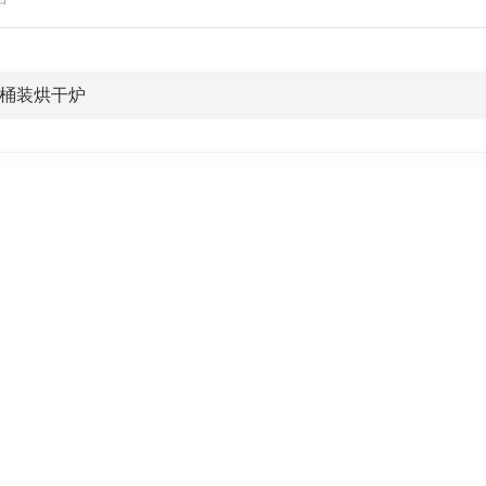
炉
桶装烘干炉