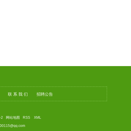
联 系 我 们
招聘公告
-2
网站地图
RSS
XML
0115@qq.com