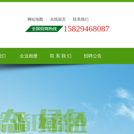
网站地图
在线留言
联系我们
15829468087
我们
企业相册
联 系 我 们
招聘公告