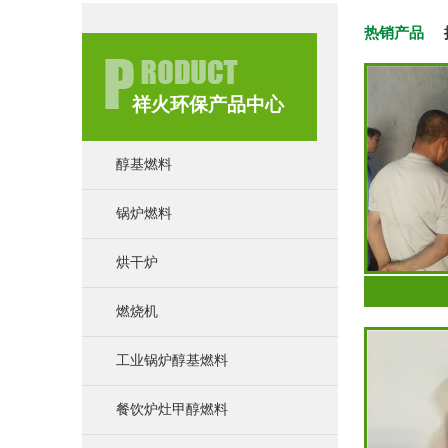
热销产品
祥火环保产品中心
醇基燃料
锅炉燃料
烘干炉
燃烧机
工业锅炉醇基燃料
餐饮炉灶甲醇燃料