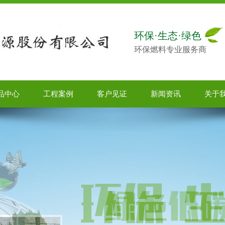
环保·生态·绿色
环保燃料专业服务商
品中心
工程案例
客户见证
新闻资讯
关于