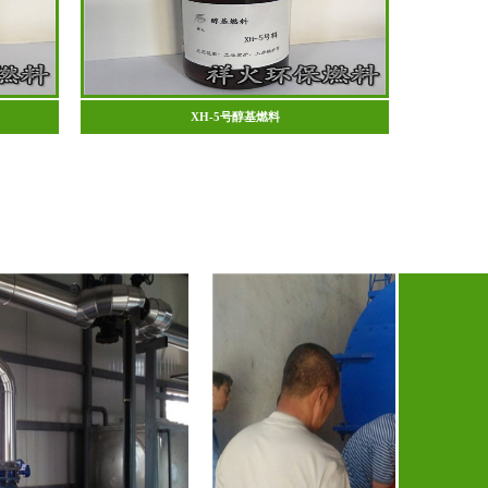
XH-5号醇基燃料