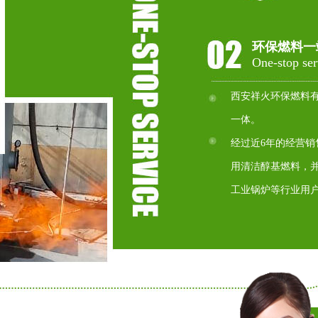
环保燃料一
One-stop ser
西安祥火环保燃料
一体。
经过近6年的经营
用清洁醇基燃料，
工业锅炉等行业用