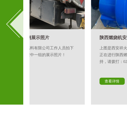
陕西燃烧机安装调试
人员拍下
上图是西安祥火环保燃料有限公司专业技术人员
片！
正在进行陕西燃烧机安装调试作业，如需技术支
持，请拨打：029-84111412
查看详情