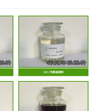
XH-2号醇基燃料