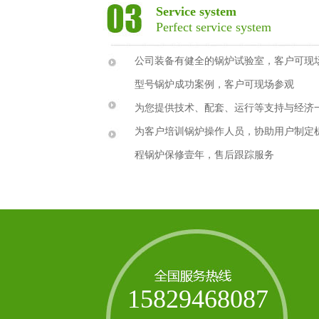
Service system
Perfect service system
公司装备有健全的锅炉试验室，客户可现
型号锅炉成功案例，客户可现场参观
为您提供技术、配套、运行等支持与经济
为客户培训锅炉操作人员，协助用户制定
程锅炉保修壹年，售后跟踪服务
15829468087