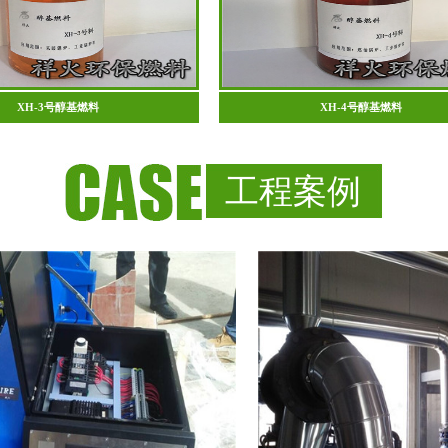
XH-3号醇基燃料
XH-4号醇基燃料
工程案例