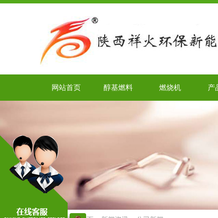
网站首页
醇基燃料
燃烧机
产