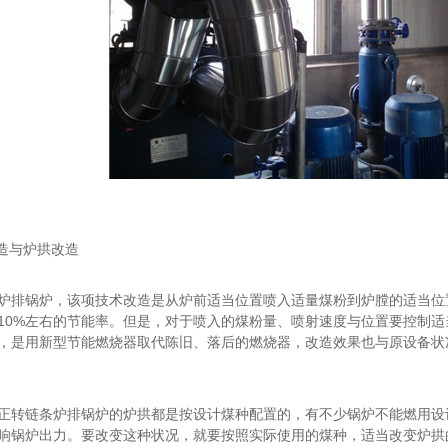
改造与炉拱改造
炉排锅炉，该项技术改造是从炉前适当位置喷入适量煤粉到炉膛的适当位
10%左右的节能率。但是，对于喷入的煤粉量、喷射速度与位置要控制
，是用新型节能燃烧器取代陈旧、落后的燃烧器，改造效果也与原设备状
正转链条炉排锅炉的炉拱都是按设计煤种配置的，有不少锅炉不能燃用设
响锅炉出力。要改变这种状况，就要按照实际使用的煤种，适当改变炉拱