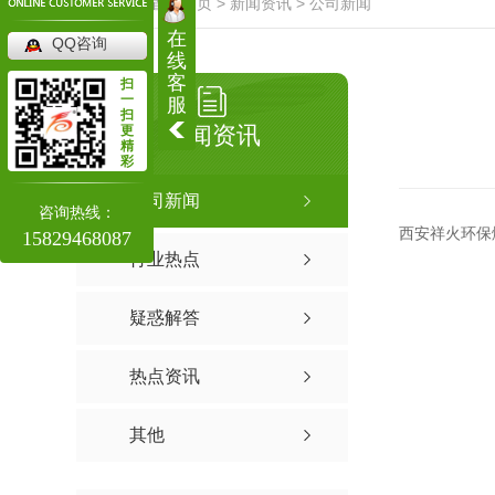
当前位置：
首页
>
新闻资讯
>
公司新闻
在
QQ咨询
线
客
扫
一
服
扫
新闻资讯
更
精
彩
公司新闻
咨询热线：
西安祥火环保
15829468087
行业热点
疑惑解答
热点资讯
其他