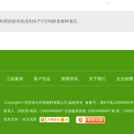
利用回收有机溶剂年产5万吨醇基燃料项目环境影响报告书 信息第二次公示
工程案例
客户见证
新闻资讯
关于我们
企业相册
Copyright © 西安祥火环保燃料有限公司 版权所有
备案号：
陕ICP备15009590号
联系人：刘经理 电话：15829468087 全国服务热线 :15829468087 邮 箱：160020
技术支持：
动力无限