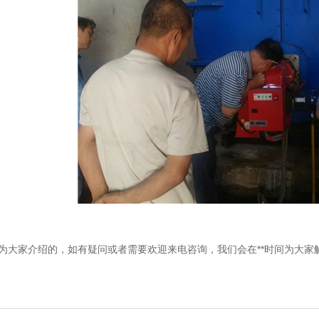
为大家介绍的，如有疑问或者需要欢迎来电咨询，我们会在**时间为大