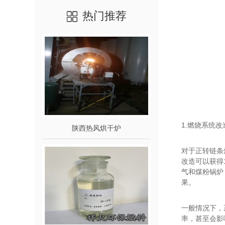
热门推荐
1.燃烧系统
陕西热风烘干炉
对于正转链条
改造可以获得
气和煤粉锅炉
果。
一般情况下，
率，甚至会影