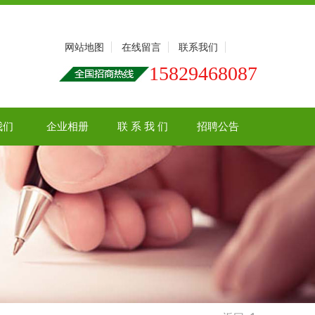
网站地图
在线留言
联系我们
15829468087
我们
企业相册
联 系 我 们
招聘公告