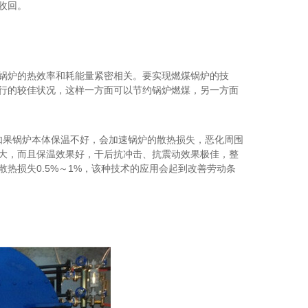
收回。
锅炉的热效率和耗能量紧密相关。要实现燃煤锅炉的技
行的较佳状况，这样一方面可以节约锅炉燃煤，另一方面
如果锅炉本体保温不好，会加速锅炉的散热损失，恶化周围
大，而且保温效果好，干后抗冲击、抗震动效果极佳，整
热损失0.5%～1%，该种技术的应用会起到改善劳动条