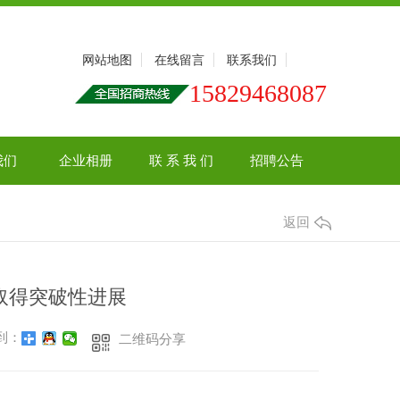
网站地图
在线留言
联系我们
15829468087
我们
企业相册
联 系 我 们
招聘公告
返回
取得突破性进展
到：
二维码分享