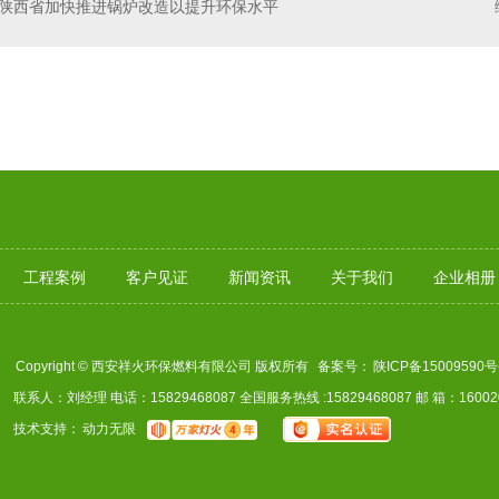
陕西省加快推进锅炉改造以提升环保水平
热风烘干炉
工程案例
客户见证
新闻资讯
关于我们
企业相册
Copyright © 西安祥火环保燃料有限公司 版权所有
备案号：
陕ICP备15009590号
联系人：刘经理 电话：15829468087 全国服务热线 :15829468087 邮 箱：160020
技术支持：
动力无限