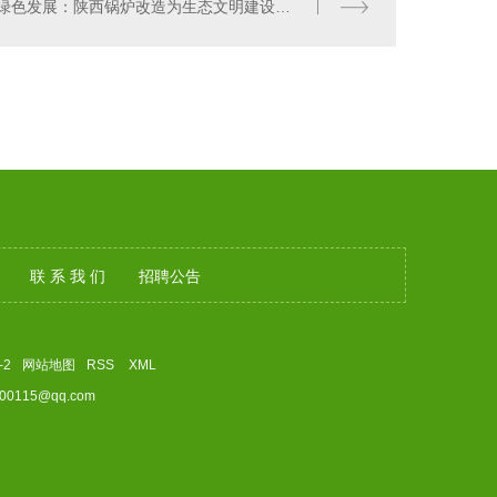
绿色发展：陕西锅炉改造为生态文明建设贡献力量
联 系 我 们
招聘公告
-2
网站地图
RSS
XML
0115@qq.com