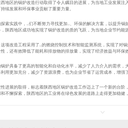
陕西地区的锅炉改造行动取得了令人瞩目的进展，为当地工业发展注
可持续发展和环保事业贡献了重要力量。
探索实践中，..们不断努力寻找更加..、环保的解决方案，以提升锅
备，陕西地区成功地实现了锅炉改造的质的飞跃，为当地企业节约能
，这项改造工程采用了..的燃烧控制技术和智能监测系统，实现了对锅
全性，还有效降低了能耗和排放物的排放量，实现了经济效益与环保
的锅炉具备了更高的智能化和自动化水平，减少了人力介入的需求，
料利用更加充分，减少了资源浪费，也为企业节省了运营成本，增强
破性进展的取得，标志着陕西地区锅炉改造工作迈上了一个新的台阶
用和不懈探索，陕西地区的工业将在绿色发展的道路上走得更加稳健