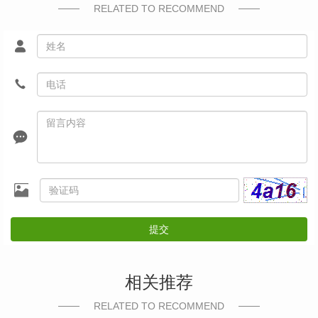
RELATED TO RECOMMEND
提交
相关推荐
RELATED TO RECOMMEND