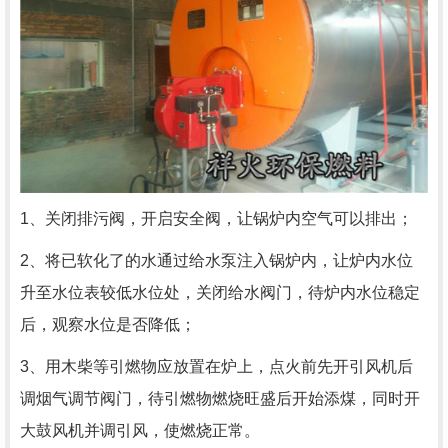
1、关闭排污阀，开启安全阀，让锅炉内空气可以排出；
2、将已软化了的水通过给水泵注入锅炉内，让炉内水位
升至水位表较低水位处，关闭给水阀门，待炉内水位稳定
后，观察水位是否降低；
3、用木柴等引燃物应放置在炉上，点火前先开引风机后
调烟气调节阀门，待引燃物燃烧旺盛后开始添煤，同时开
大鼓风机并调引风，使燃烧正常。