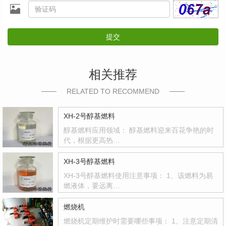
提交
相关推荐
RELATED TO RECOMMEND
XH-2号醇基燃料
醇基燃料应用领域： 醇基燃料迎来百花争艳的时
代，根据更高热…
XH-3号醇基燃料
XH-3号醇基燃料使用注意事项： 1、该燃料为易
燃液体，要远离…
燃烧机
燃烧机定期维护时需要哪些事项： 1、注意定期清