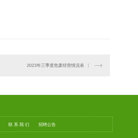
2023年三季度危废经营情况表
联 系 我 们
招聘公告