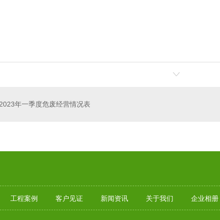
2023年一季度危废经营情况表
工程案例
客户见证
新闻资讯
关于我们
企业相册