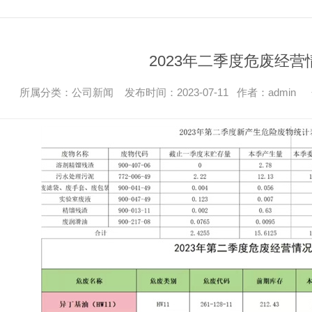
2023年二季度危废经营
所属分类：公司新闻 发布时间：2023-07-11 作者：admin