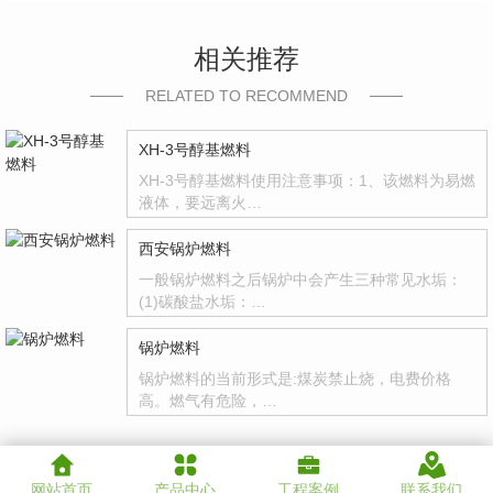
相关推荐
RELATED TO RECOMMEND
XH-3号醇基燃料
XH-3号醇基燃料使用注意事项：1、该燃料为易燃
液体，要远离火…
西安锅炉燃料
一般锅炉燃料之后锅炉中会产生三种常见水垢：
(1)碳酸盐水垢：…
锅炉燃料
锅炉燃料的当前形式是:煤炭禁止烧，电费价格
高。燃气有危险，…
网站首页
产品中心
工程案例
联系我们