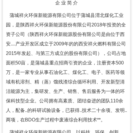
企
业 简 介
蒲城
祥火环保新能源有限公司位于蒲城县渭北煤化工业
园，
是陕西祥火环保新能源股份有限公司
2018年投资的全
资子公司（陕西祥火环保新能源股份有限公司是由位于西
安....产业开发区成立于2009年的的西安祥火燃料有限公司
2015年发起、与第三方成立的股份有限公司），公司
占地
面积
50亩，是蒲城县重点招商引资的企业，
注册资本
500
万，是一家专业从事石油化工、煤化工、电子、医药等领
域有机溶剂、精（蒸）馏残渣综合循环利用、开发新型清
洁能源为主，集研发、生产、销售、售后服务为一体的环
保科技型企业。公司拥有高素质、团结奋进的团队110余
人，配备..的科研试验设备，已获得..技术二十余项、发明..
两项
，在
BDO生产过程中废液综合利用技术**。
蒲城祥火环保新能源有限公司，以科技、环保、创新、