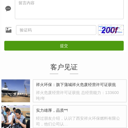
提交
客户见证
祥火环保：旗下蒲城祥火危废经营许可证获批
祥火危废经营许可证获批 总经营能力：133600
吨/年
实力雄厚，品质**!
经过朋友介绍，认识了西安祥火环保燃料有限公
司，他们公司认…