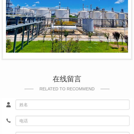
在线留言
RELATED TO RECOMMEND